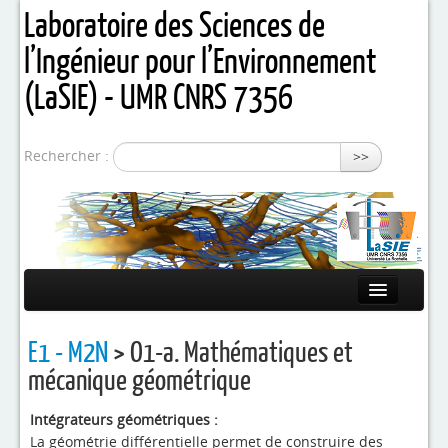
Laboratoire des Sciences de
l’Ingénieur pour l’Environnement
(LaSIE) - UMR CNRS 7356
Rechercher :
>>
Présentation
E1 - M2N
> O1-a. Mathématiques et
Equipes de recherche
mécanique géométrique
Activités / Projets
Intégrateurs géométriques :
La géométrie différentielle permet de construire des