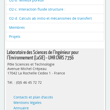
O2-b. Milieux poreux
O2-c. Interaction fluide structure :
O2-d. Calculs ab initio et mécanismes de transfert
Membres
Projets
Laboratoire des Sciences de l’Ingénieur pour
l’Environnement (LaSIE) - UMR CNRS 7356
Pôle Sciences et Technologie
Avenue Michel Crépeau
17042 La Rochelle Cedex 1 - France
Tél. : (0)5 46 45 72 72
Contacts et plan d’accès
Mentions légales
Annuaire