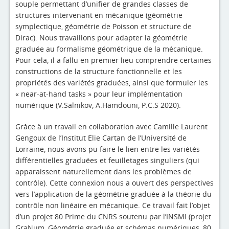
souple permettant d’unifier de grandes classes de
structures intervenant en mécanique (géométrie
symplectique, géométrie de Poisson et structure de
Dirac). Nous travaillons pour adapter la géométrie
graduée au formalisme géométrique de la mécanique.
Pour cela, il a fallu en premier lieu comprendre certaines
constructions de la structure fonctionnelle et les
propriétés des variétés graduées, ainsi que formuler les
« near-at-hand tasks » pour leur implémentation
numérique (V.Salnikov, A.Hamdouni, P.C.S 2020).
Grâce à un travail en collaboration avec Camille Laurent
Gengoux de l’Institut Elie Cartan de l’Université de
Lorraine, nous avons pu faire le lien entre les variétés
différentielles graduées et feuilletages singuliers (qui
apparaissent naturellement dans les problèmes de
contrôle). Cette connexion nous a ouvert des perspectives
vers l’application de la géométrie graduée à la théorie du
contrôle non linéaire en mécanique. Ce travail fait l’objet
d’un projet 80 Prime du CNRS soutenu par l’INSMI (projet
GraNum, Géométrie graduée et schémas numériques, 80