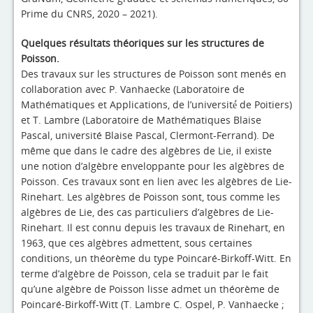
Prime du CNRS, 2020 – 2021).
Quelques résultats théoriques sur les structures de
Poisson.
Des travaux sur les structures de Poisson sont menés en
collaboration avec P. Vanhaecke (Laboratoire de
Mathématiques et Applications, de l’université́ de Poitiers)
et T. Lambre (Laboratoire de Mathématiques Blaise
Pascal, université Blaise Pascal, Clermont-Ferrand). De
même que dans le cadre des algèbres de Lie, il existe
une notion d’algèbre enveloppante pour les algèbres de
Poisson. Ces travaux sont en lien avec les algèbres de Lie-
Rinehart. Les algèbres de Poisson sont, tous comme les
algèbres de Lie, des cas particuliers d’algèbres de Lie-
Rinehart. Il est connu depuis les travaux de Rinehart, en
1963, que ces algèbres admettent, sous certaines
conditions, un théorème du type Poincaré-Birkoff-Witt. En
terme d’algèbre de Poisson, cela se traduit par le fait
qu’une algèbre de Poisson lisse admet un théorème de
Poincaré-Birkoff-Witt (T. Lambre C. Ospel, P. Vanhaecke ;