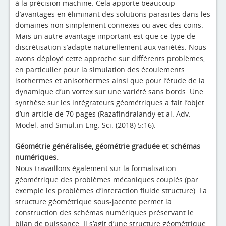
à la précision machine. Cela apporte beaucoup
d’avantages en éliminant des solutions parasites dans les
domaines non simplement connexes ou avec des coins.
Mais un autre avantage important est que ce type de
discrétisation s’adapte naturellement aux variétés. Nous
avons déployé cette approche sur différents problèmes,
en particulier pour la simulation des écoulements
isothermes et anisothermes ainsi que pour l’étude de la
dynamique d’un vortex sur une variété sans bords. Une
synthèse sur les intégrateurs géométriques a fait l’objet
d’un article de 70 pages (Razafindralandy et al. Adv.
Model. and Simul.in Eng. Sci. (2018) 5:16).
Géométrie généralisée, géométrie graduée et schémas
numériques.
Nous travaillons également sur la formalisation
géométrique des problèmes mécaniques couplés (par
exemple les problèmes d’interaction fluide structure). La
structure géométrique sous-jacente permet la
construction des schémas numériques préservant le
bilan de puissance. Il s’agit d’une structure géométrique