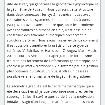
dite de Dirac, qui généralise la géométrie symplectique et
la géométrie de Poisson. Nous utilisons cette structure
dans deux contextes : les systèmes mécaniques avec
contraintes et les systèmes dits hamiltoniens à ports
(SHP). Nous avons ainsi montré que, pour les problèmes
avec contraintes en dimension finie, il est possible de
construire des schémas numériques préservant la
structure de Dirac. Nous avons mis en évidence comment
il est possible d’améliorer la précision de ce type de
schémas (V. Salnikov, A. Hamdouni, Z. Angew Math Mech.
2019). Pour les SHP, on s’est aperçu que le formalisme
n’ajoute pas forcément de l’information géométrique, par
contre il permet « d’ordonner » le système pour la gestion
plus optimale du calcul. En plus, il offre un passage
possible vers le formalisme de la géométrie graduée.
La géométrie graduée est le cadre mathématique qui a
été développé en physique théorique pour préciser les
supersymétries. Il s’avère que, au-delà de la motivation
initiale, il s’agit d’un langage mathématique puissant et