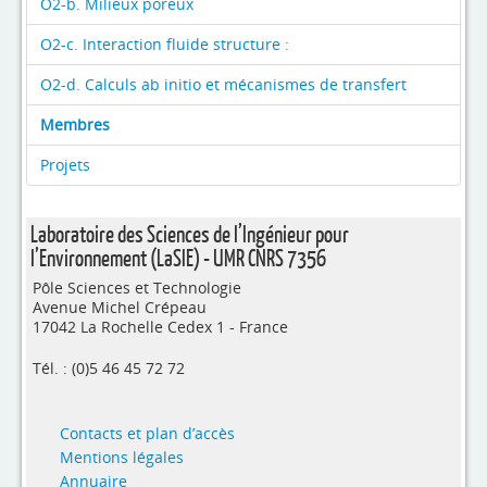
O2-b. Milieux poreux
O2-c. Interaction fluide structure :
O2-d. Calculs ab initio et mécanismes de transfert
Membres
Projets
Laboratoire des Sciences de l’Ingénieur pour
l’Environnement (LaSIE) - UMR CNRS 7356
Pôle Sciences et Technologie
Avenue Michel Crépeau
17042 La Rochelle Cedex 1 - France
Tél. : (0)5 46 45 72 72
Contacts et plan d’accès
Mentions légales
Annuaire