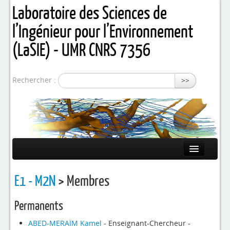
Laboratoire des Sciences de
l’Ingénieur pour l’Environnement
(LaSIE) - UMR CNRS 7356
Rechercher :
>>
Présentation
E1 - M2N
> Membres
Equipes de recherche
Permanents
Activités / Projets
ABED-MERAÏM Kamel
- Enseignant-Chercheur -