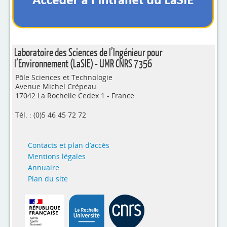
4evLab
RUPEElab
Expertises
Laboratoire des Sciences de l’Ingénieur pour
l’Environnement (LaSIE) - UMR CNRS 7356
Master - Doctorat
Pôle Sciences et Technologie
Annuaire
Avenue Michel Crépeau
17042 La Rochelle Cedex 1 - France
Intranet
Tél. : (0)5 46 45 72 72
Actualités
Contacts et plan d’accès
Mentions légales
Annuaire
Plan du site