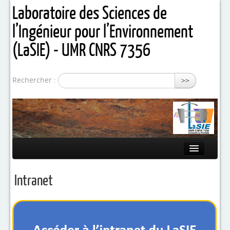
Laboratoire des Sciences de
l’Ingénieur pour l’Environnement
(LaSIE) - UMR CNRS 7356
Rechercher :
>>
Présentation
Intranet
Equipes de recherche
Activités / Projets