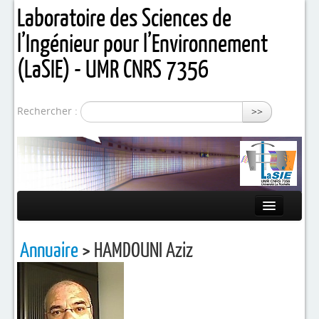
Laboratoire des Sciences de
l’Ingénieur pour l’Environnement
(LaSIE) - UMR CNRS 7356
Rechercher :
>>
Présentation
Annuaire
> HAMDOUNI Aziz
Equipes de recherche
Activités / Projets