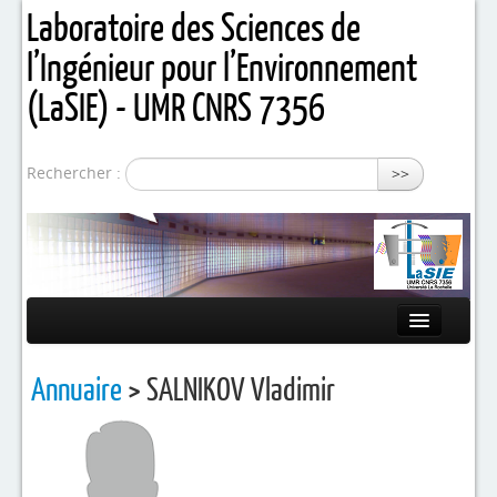
Laboratoire des Sciences de
l’Ingénieur pour l’Environnement
(LaSIE) - UMR CNRS 7356
Rechercher :
>>
Présentation
Annuaire
> SALNIKOV Vladimir
Equipes de recherche
Activités / Projets