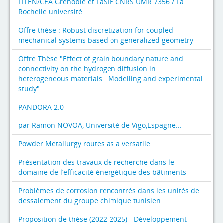
LITEN/CEA Grenoble et LaSIE CNRS UMR 7356 / La
Rochelle université
Offre thèse : Robust discretization for coupled
mechanical systems based on generalized geometry
Offre Thèse "Effect of grain boundary nature and
connectivity on the hydrogen diffusion in
heterogeneous materials : Modelling and experimental
study"
PANDORA 2.0
par Ramon NOVOA, Université de Vigo,Espagne...
Powder Metallurgy routes as a versatile...
Présentation des travaux de recherche dans le
domaine de l’efficacité énergétique des bâtiments
Problèmes de corrosion rencontrés dans les unités de
dessalement du groupe chimique tunisien
Proposition de thèse (2022-2025) - Développement