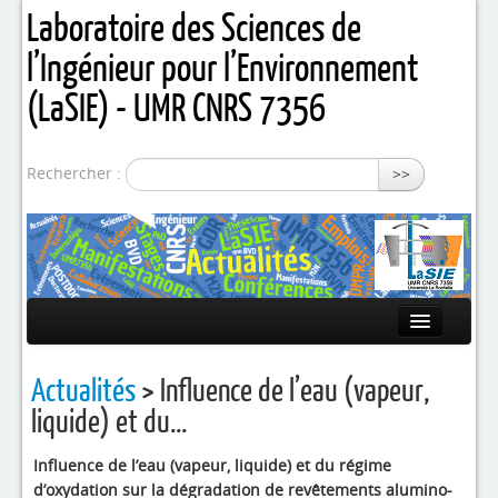
Laboratoire des Sciences de
l’Ingénieur pour l’Environnement
(LaSIE) - UMR CNRS 7356
Rechercher :
>>
Présentation
Actualités
> Influence de l’eau (vapeur,
Equipes de recherche
liquide) et du...
Activités / Projets
Influence de l’eau (vapeur, liquide) et du régime
d’oxydation sur la dégradation de revêtements alumino-