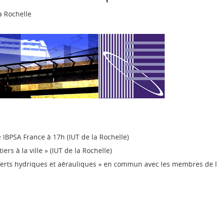
a Rochelle
 IBPSA France à 17h (IUT de la Rochelle)
rs à la ville » (IUT de la Rochelle)
ferts hydriques et aérauliques » en commun avec les membres de l