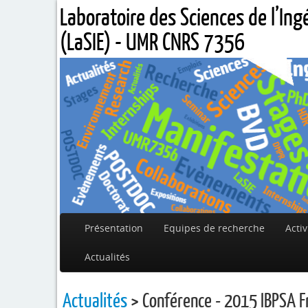
Laboratoire des Sciences de l’In
(LaSIE) - UMR CNRS 7356
Présentation
Equipes de recherche
Activ
Actualités
Actualités
> Conférence - 2015 IBPSA 