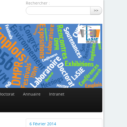
Rechercher :
>>
Doctorat
Annuaire
Intranet
6 Février 2014