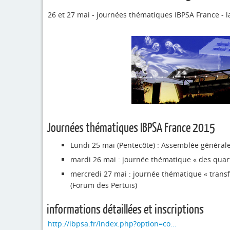
26 et 27 mai - journées thématiques IBPSA France - l
Journées thématiques IBPSA France 2015
Lundi 25 mai (Pentecôte) : Assemblée générale
mardi 26 mai : journée thématique « des quartie
mercredi 27 mai : journée thématique « trans
(Forum des Pertuis)
informations détaillées et inscriptions
http://ibpsa.fr/index.php?option=co...