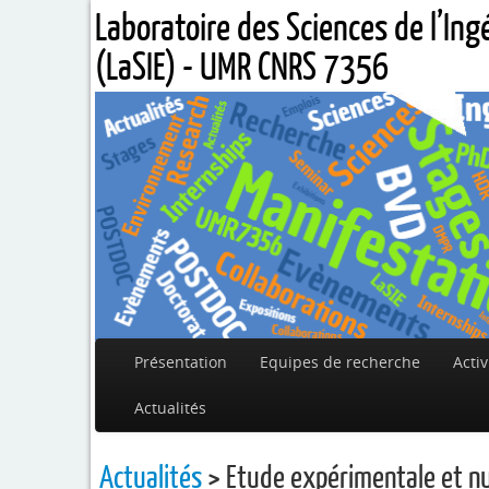
Laboratoire des Sciences de l’In
(LaSIE) - UMR CNRS 7356
Présentation
Equipes de recherche
Activ
Actualités
Actualités
> Etude expérimentale et nu