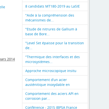
8 candidats MT180-2019 au LaSIE
elle
"Aide à la compréhension des
mécanismes de...
"Etude de nitrures de Gallium à
base de Bore...
"Level Set épaisse pour la transition
de...
"Thermique des interfaces et des
mars 2014
microsystèmes...
Approche microscopique insitu
Comportement d’un acier
austénitique inoxydable en
Comportement des aciers API en
corrosion par...
Conférence - 2015 IBPSA France