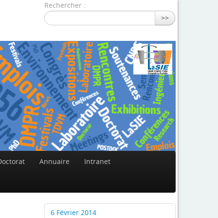
Rechercher :
>>
Doctorat
Annuaire
Intranet
6 Février 2014