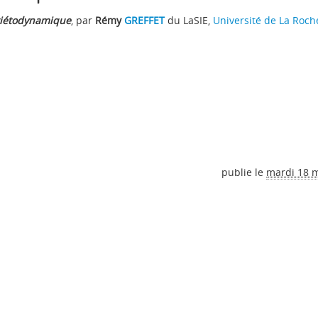
iétodynamique
, par
Rémy
GREFFET
du LaSIE,
Université de La Roch
publie le
mardi 18 