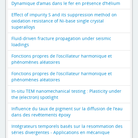
Dynamique d’amas dans le fer en présence d’hélium
Effect of impurity S and its suppression method on
oxidation resistance of Ni-base single crystal
superalloys
Fluid-driven fracture propagation under seismic
loadings
Fonctions propres de l’oscillateur harmonique et
phénomènes aléatoires
Fonctions propres de l’oscillateur harmonique et
phénomènes aléatoires
In-situ TEM nanomechanical testing : Plasticity under
the (electron) spotlight
Influence du taux de pigment sur la diffusion de l’eau
dans des revêtements époxy
Intégrateurs temporels basés sur la resommation des
séries divergentes - Applications en mécanique