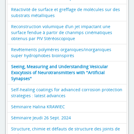
Réactivité de surface et greffage de molécules sur des
substrats métalliques
Reconstruction volumique d’un jet impactant une
surface fendue à partir de chanmps cinématiques
obtenus par PIV Stéréoscopique
Revêtements polymères organiques/inorganiques
super hydrophobes bioinspirés
Seeing, Measuring and Understanding Vesicular
Exocytosis of Neurotransmitters with "Artificial
Synapses"
Self-healing coatings for advanced corrosion protection
strategies : latest advances
Séminaire Halina KRAWIEC
Séminaire Jeudi 26 Sept. 2024
Structure, chimie et défauts de structure des joints de