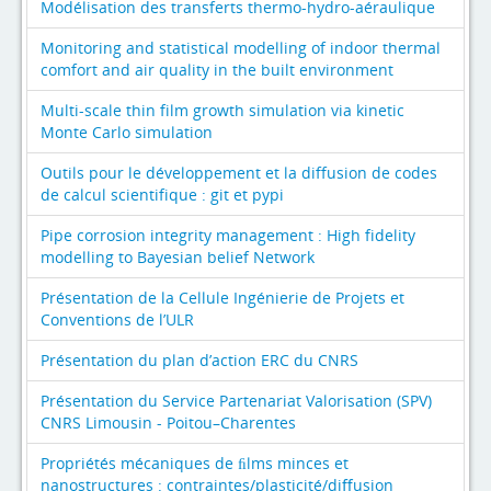
Modélisation des transferts thermo-hydro-aéraulique
Monitoring and statistical modelling of indoor thermal
comfort and air quality in the built environment
Multi-scale thin film growth simulation via kinetic
Monte Carlo simulation
Outils pour le développement et la diffusion de codes
de calcul scientifique : git et pypi
Pipe corrosion integrity management : High fidelity
modelling to Bayesian belief Network
Présentation de la Cellule Ingénierie de Projets et
Conventions de l’ULR
Présentation du plan d’action ERC du CNRS
Présentation du Service Partenariat Valorisation (SPV)
CNRS Limousin - Poitou–Charentes
Propriétés mécaniques de ﬁlms minces et
nanostructures : contraintes/plasticité/diﬀusion