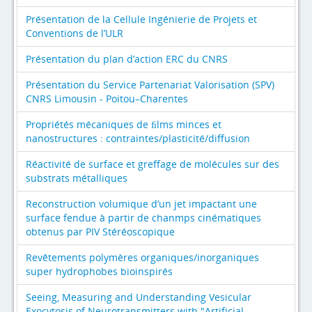
Présentation de la Cellule Ingénierie de Projets et
Conventions de l’ULR
Présentation du plan d’action ERC du CNRS
Présentation du Service Partenariat Valorisation (SPV)
CNRS Limousin - Poitou–Charentes
Propriétés mécaniques de ﬁlms minces et
nanostructures : contraintes/plasticité/diﬀusion
Réactivité de surface et greffage de molécules sur des
substrats métalliques
Reconstruction volumique d’un jet impactant une
surface fendue à partir de chanmps cinématiques
obtenus par PIV Stéréoscopique
Revêtements polymères organiques/inorganiques
super hydrophobes bioinspirés
Seeing, Measuring and Understanding Vesicular
Exocytosis of Neurotransmitters with "Artificial