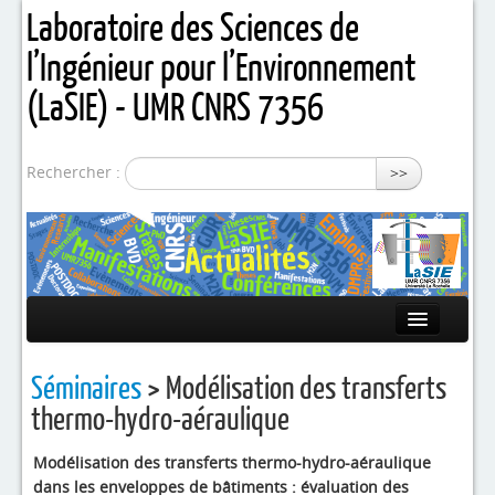
Laboratoire des Sciences de
l’Ingénieur pour l’Environnement
(LaSIE) - UMR CNRS 7356
Rechercher :
>>
Présentation
Séminaires
> Modélisation des transferts
Equipes de recherche
thermo-hydro-aéraulique
Activités / Projets
Modélisation des transferts thermo-hydro-aéraulique
dans les enveloppes de bâtiments : évaluation des