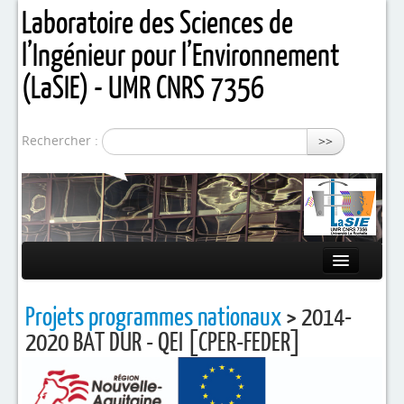
Laboratoire des Sciences de
l’Ingénieur pour l’Environnement
(LaSIE) - UMR CNRS 7356
Rechercher :
>>
Présentation
Projets programmes nationaux
> 2014-
Equipes de recherche
2020 BAT DUR - QEI [CPER-FEDER]
Activités / Projets