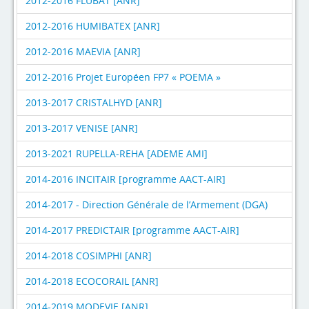
2012-2016 FLUBAT [ANR]
2012-2016 HUMIBATEX [ANR]
2012-2016 MAEVIA [ANR]
2012-2016 Projet Européen FP7 « POEMA »
2013-2017 CRISTALHYD [ANR]
2013-2017 VENISE [ANR]
2013-2021 RUPELLA-REHA [ADEME AMI]
2014-2016 INCITAIR [programme AACT-AIR]
2014-2017 - Direction Générale de l’Armement (DGA)
2014-2017 PREDICTAIR [programme AACT-AIR]
2014-2018 COSIMPHI [ANR]
2014-2018 ECOCORAIL [ANR]
2014-2019 MODEVIE [ANR]