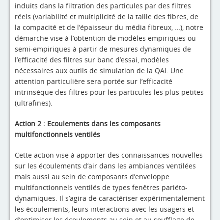
induits dans la filtration des particules par des filtres
réels (variabilité et multiplicité de la taille des fibres, de
la compacité et de l’épaisseur du média fibreux, …), notre
démarche vise à l’obtention de modèles empiriques ou
semi-empiriques à partir de mesures dynamiques de
l’efficacité des filtres sur banc d’essai, modèles
nécessaires aux outils de simulation de la QAI. Une
attention particulière sera portée sur l’efficacité
intrinsèque des filtres pour les particules les plus petites
(ultrafines).
Action 2 : Ecoulements dans les composants
multifonctionnels ventilés
Cette action vise à apporter des connaissances nouvelles
sur les écoulements d’air dans les ambiances ventilées
mais aussi au sein de composants d’enveloppe
multifonctionnels ventilés de types fenêtres pariéto-
dynamiques. Il s’agira de caractériser expérimentalement
les écoulements, leurs interactions avec les usagers et
d’optimiser les écoulements au sein et au soufflage de