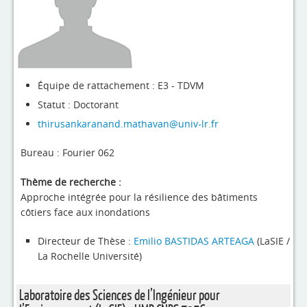
4evLab
RUPEElab
Expertises
Équipe de rattachement : E3 - TDVM
Master - Doctorat
Statut : Doctorant
Annuaire
thirusankaranand.mathavan@univ-lr.fr
Intranet
Bureau : Fourier 062
Actualités
Thème de recherche :
Approche intégrée pour la résilience des bâtiments
côtiers face aux inondations
Directeur de Thèse :
Emilio BASTIDAS ARTEAGA
(LaSIE /
La Rochelle Université)
Laboratoire des Sciences de l’Ingénieur pour