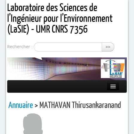
Laboratoire des Sciences de
l’Ingénieur pour l’Environnement
(LaSIE) - UMR CNRS 7356
Rechercher :
>>
Présentation
Annuaire
> MATHAVAN Thirusankaranand
Equipes de recherche
Activités / Projets