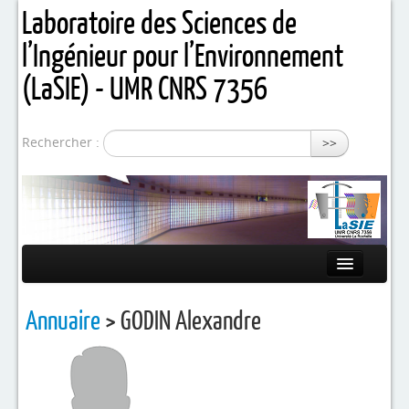
Laboratoire des Sciences de
l’Ingénieur pour l’Environnement
(LaSIE) - UMR CNRS 7356
Rechercher :
>>
Présentation
Annuaire
> GODIN Alexandre
Equipes de recherche
Activités / Projets