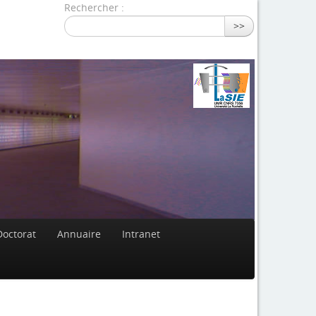
Rechercher :
>>
Doctorat
Annuaire
Intranet