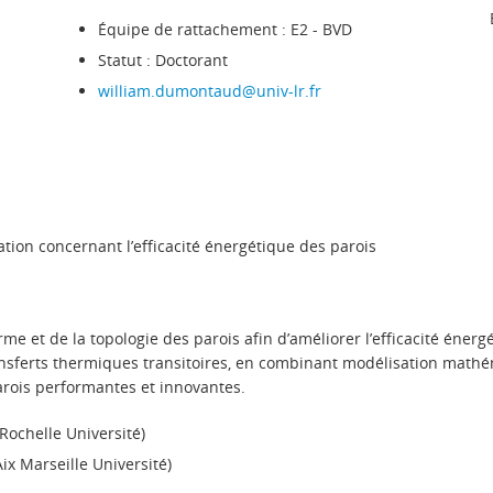
Équipe de rattachement : E2 - BVD
Statut : Doctorant
william.dumontaud@univ-lr.fr
lation concernant l’efficacité énergétique des parois
orme et de la topologie des parois afin d’améliorer l’efficacité én
nsferts thermiques transitoires, en combinant modélisation mathém
parois performantes et innovantes.
 Rochelle Université)
x Marseille Université)