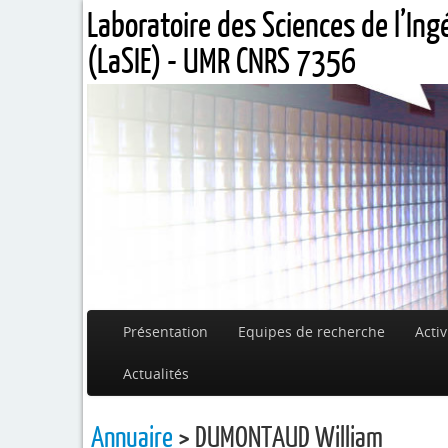
Laboratoire des Sciences de l’In
(LaSIE) - UMR CNRS 7356
Présentation
Equipes de recherche
Activ
Actualités
Annuaire
> DUMONTAUD William