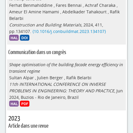
Ferhat Benmahiddine
,
Fares Bennai
,
Achraf Charaka
,
Ameur El Amine Hamami
,
Abdelkader Tahakourt
,
Rafik
Belarbi
Construction and Building Materials
, 2024, 411,
pp.134107.
⟨10.1016/j.conbuildmat.2023.134107⟩
Communication dans un congrès
Shape optimisation of the building facade energy efficiency in
transient regime
Sultan Alpar
,
Julien Berger
,
Rafik Belarbi
11th INTERNATIONAL CONFERENCE ON INVERSE
PROBLEMS IN ENGINEERING: THEORY AND PRACTICE
, Jun
2024, Buzios - Rio de Janeiro, Brazil
2023
Article dans une revue