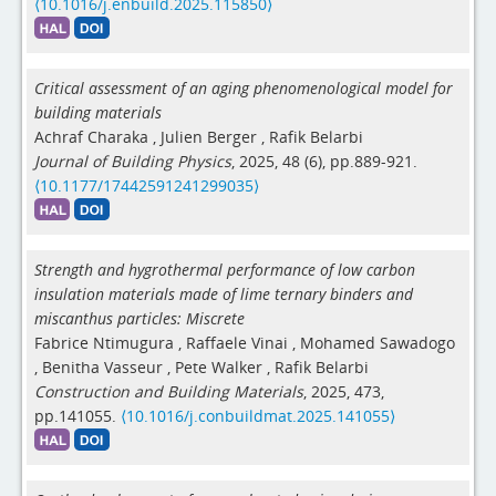
⟨10.1016/j.enbuild.2025.115850⟩
Critical assessment of an aging phenomenological model for
building materials
Achraf Charaka
,
Julien Berger
,
Rafik Belarbi
Journal of Building Physics
, 2025, 48 (6), pp.889-921.
⟨10.1177/17442591241299035⟩
Strength and hygrothermal performance of low carbon
insulation materials made of lime ternary binders and
miscanthus particles: Miscrete
Fabrice Ntimugura
,
Raffaele Vinai
,
Mohamed Sawadogo
,
Benitha Vasseur
,
Pete Walker
,
Rafik Belarbi
Construction and Building Materials
, 2025, 473,
pp.141055.
⟨10.1016/j.conbuildmat.2025.141055⟩