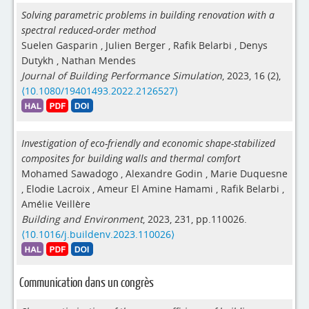
Solving parametric problems in building renovation with a
spectral reduced-order method
Suelen Gasparin
,
Julien Berger
,
Rafik Belarbi
,
Denys
Dutykh
,
Nathan Mendes
Journal of Building Performance Simulation
, 2023, 16 (2),
⟨10.1080/19401493.2022.2126527⟩
Investigation of eco-friendly and economic shape-stabilized
composites for building walls and thermal comfort
Mohamed Sawadogo
,
Alexandre Godin
,
Marie Duquesne
,
Elodie Lacroix
,
Ameur El Amine Hamami
,
Rafik Belarbi
,
Amélie Veillère
Building and Environment
, 2023, 231, pp.110026.
⟨10.1016/j.buildenv.2023.110026⟩
Communication dans un congrès