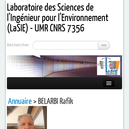
Laboratoire des Sciences de
l’Ingénieur pour l’Environnement
(LaSIE) - UMR CNRS 7356
Rechercher :
>>
Présentation
Annuaire
> BELARBI Rafik
Equipes de recherche
Activités / Projets