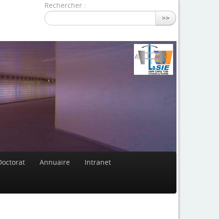
Rechercher :
>>
Doctorat
Annuaire
Intranet