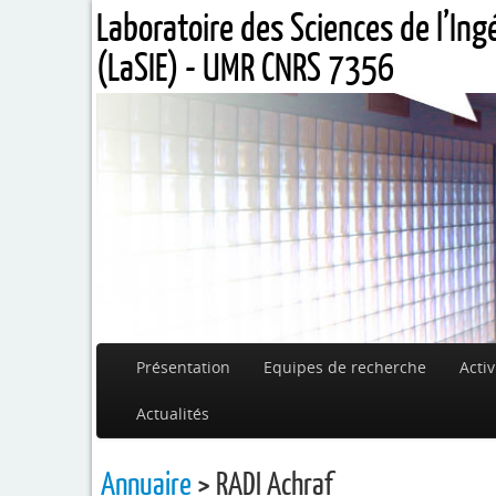
Laboratoire des Sciences de l’In
(LaSIE) - UMR CNRS 7356
Présentation
Equipes de recherche
Activ
Actualités
Annuaire
> RADI Achraf