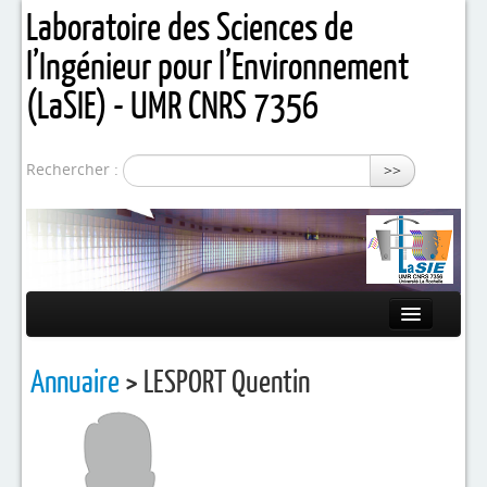
Laboratoire des Sciences de
l’Ingénieur pour l’Environnement
(LaSIE) - UMR CNRS 7356
Rechercher :
>>
Présentation
Annuaire
> LESPORT Quentin
Equipes de recherche
Activités / Projets