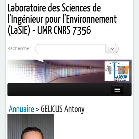
Laboratoire des Sciences de
l’Ingénieur pour l’Environnement
(LaSIE) - UMR CNRS 7356
Rechercher :
>>
Présentation
Annuaire
> GELICUS Antony
Equipes de recherche
Activités / Projets