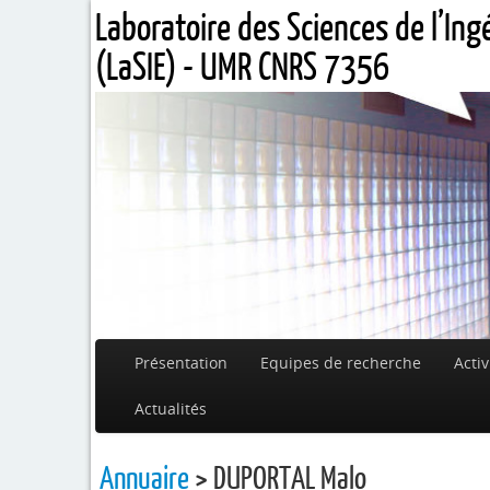
Laboratoire des Sciences de l’In
(LaSIE) - UMR CNRS 7356
Présentation
Equipes de recherche
Activ
Actualités
Annuaire
> DUPORTAL Malo