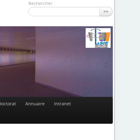
Rechercher :
>>
Doctorat
Annuaire
Intranet