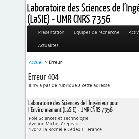
Laboratoire des Sciences de l’In
(LaSIE) - UMR CNRS 7356
Présentation
Equipes de recherche
Activ
Actualités
Accueil
>
Erreur
Erreur 404
Il n’y a pas de rubrique à cette adresse
Laboratoire des Sciences de l’Ingénieur pour
l’Environnement (LaSIE) - UMR CNRS 7356
Pôle Sciences et Technologie
Avenue Michel Crépeau
17042 La Rochelle Cedex 1 - France