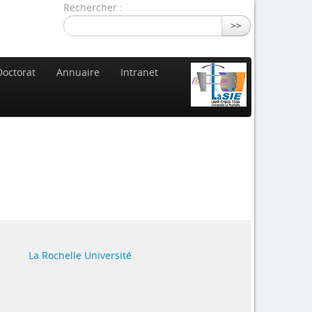
Rechercher :
>>
Doctorat
Annuaire
Intranet
La Rochelle Université