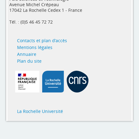
Expertises
Avenue Michel Crépeau
17042 La Rochelle Cedex 1 - France
Master - Doctorat
Tél. : (0)5 46 45 72 72
Annuaire
Contacts et plan d’accès
Intranet
Mentions légales
Annuaire
Actualités
Plan du site
La Rochelle Université