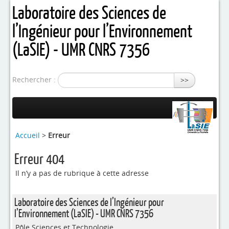
Laboratoire des Sciences de
l’Ingénieur pour l’Environnement
(LaSIE) - UMR CNRS 7356
Rechercher :
>>
Présentation
Accueil
>
Erreur
Equipes de recherche
Erreur 404
Activités / Projets
Il n’y a pas de rubrique à cette adresse
4evLab
Laboratoire des Sciences de l’Ingénieur pour
RUPEElab
l’Environnement (LaSIE) - UMR CNRS 7356
Pôle Sciences et Technologie