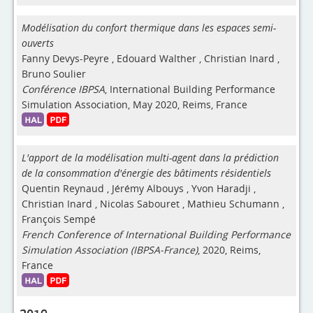
Modélisation du confort thermique dans les espaces semi-
ouverts
Fanny Devys-Peyre
,
Edouard Walther
,
Christian Inard
,
Bruno Soulier
Conférence IBPSA
, International Building Performance
Simulation Association, May 2020, Reims, France
L'apport de la modélisation multi-agent dans la prédiction
de la consommation d'énergie des bâtiments résidentiels
Quentin Reynaud
,
Jérémy Albouys
,
Yvon Haradji
,
Christian Inard
,
Nicolas Sabouret
,
Mathieu Schumann
,
François Sempé
French Conference of International Building Performance
Simulation Association (IBPSA-France)
, 2020, Reims,
France