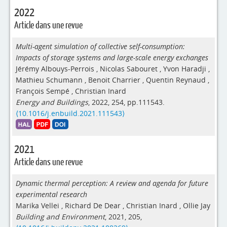
2022
Article dans une revue
Multi-agent simulation of collective self-consumption:
Impacts of storage systems and large-scale energy exchanges
Jérémy Albouys-Perrois
,
Nicolas Sabouret
,
Yvon Haradji
,
Mathieu Schumann
,
Benoit Charrier
,
Quentin Reynaud
,
François Sempé
,
Christian Inard
Energy and Buildings
, 2022, 254, pp.111543.
⟨10.1016/j.enbuild.2021.111543⟩
2021
Article dans une revue
Dynamic thermal perception: A review and agenda for future
experimental research
Marika Vellei
,
Richard De Dear
,
Christian Inard
,
Ollie Jay
Building and Environment
, 2021, 205,