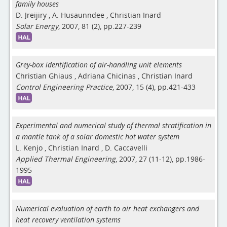
family houses
D. Jreijiry
,
A. Husaunndee
,
Christian Inard
Solar Energy
, 2007, 81 (2), pp.227-239
Grey-box identification of air-handling unit elements
Christian Ghiaus
,
Adriana Chicinas
,
Christian Inard
Control Engineering Practice
, 2007, 15 (4), pp.421-433
Experimental and numerical study of thermal stratification in
a mantle tank of a solar domestic hot water system
L. Kenjo
,
Christian Inard
,
D. Caccavelli
Applied Thermal Engineering
, 2007, 27 (11-12), pp.1986-
1995
Numerical evaluation of earth to air heat exchangers and
heat recovery ventilation systems