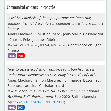
Communication dans un congrès
Sensitivity analysis of the input parameters impacting
summer thermal discomfort in buildings under future climate
in Paris
Anaïs Machard
,
Christian Inard
,
Jean-Marie Alessandrini
,
Charles Pelé
,
Jacques Ribéron
IBPSA France 2020
, IBPSA, Nov 2020, Conférence en ligne,
France
How to assess ecodistrict resilience to urban heat stress
under future heatwaves? A case study for the city of Paris
Anaïs Machard
,
Simon Martinez
,
Emmanuel Bozonnet
,
Eleonora Lacedra
,
Christian Inard
iCRBE 2020 - INTERNATIONAL CONFERENCE on Climate
Resilient Built Environment
, Sep 2020, Bali, Indonesia.
pp.11-24,
⟨10.32438/iCRBE.202044⟩