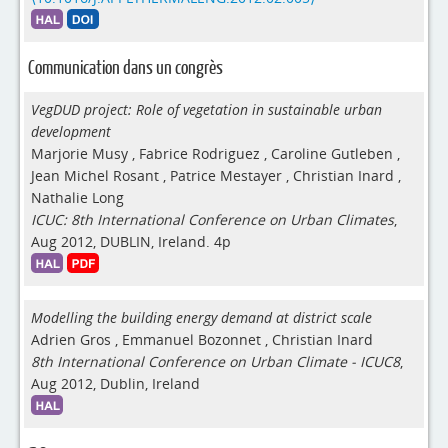
Communication dans un congrès
VegDUD project: Role of vegetation in sustainable urban
development
Marjorie Musy
,
Fabrice Rodriguez
,
Caroline Gutleben
,
Jean Michel Rosant
,
Patrice Mestayer
,
Christian Inard
,
Nathalie Long
ICUC: 8th International Conference on Urban Climates
,
Aug 2012, DUBLIN, Ireland. 4p
Modelling the building energy demand at district scale
Adrien Gros
,
Emmanuel Bozonnet
,
Christian Inard
8th International Conference on Urban Climate - ICUC8
,
Aug 2012, Dublin, Ireland