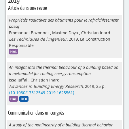
2019
Article dans une revue
Propriétés radiatives des bâtiments pour le rafraîchissement
passif
Emmanuel Bozonnet
,
Maxime Doya
,
Christian Inard
Les Techniques de l'Ingenieur
, 2019, La Construction
Responsable
An insight into the thermal behaviour of a building based on
a metamodel for cooling energy consumption
Issa Jaffal
,
Christian Inard
Advances in Building Energy Research
, 2019, 25 p.
⟨10.1080/17512549.2019.1625561⟩
Communication dans un congrès
A study of the nonlinearity of a building thermal behavior