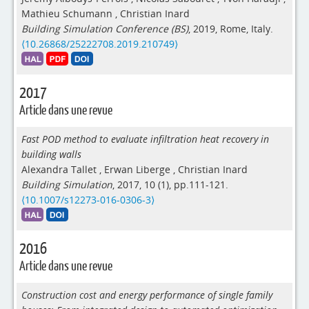
Mathieu Schumann
,
Christian Inard
Building Simulation Conference (BS)
, 2019, Rome, Italy.
⟨10.26868/25222708.2019.210749⟩
2017
Article dans une revue
Fast POD method to evaluate infiltration heat recovery in
building walls
Alexandra Tallet
,
Erwan Liberge
,
Christian Inard
Building Simulation
, 2017, 10 (1), pp.111-121.
⟨10.1007/s12273-016-0306-3⟩
2016
Article dans une revue
Construction cost and energy performance of single family