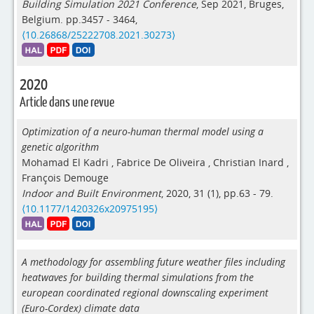
Building Simulation 2021 Conference
, Sep 2021, Bruges,
Belgium. pp.3457 - 3464,
⟨10.26868/25222708.2021.30273⟩
2020
Article dans une revue
Optimization of a neuro-human thermal model using a
genetic algorithm
Mohamad El Kadri
,
Fabrice De Oliveira
,
Christian Inard
,
François Demouge
Indoor and Built Environment
, 2020, 31 (1), pp.63 - 79.
⟨10.1177/1420326x20975195⟩
A methodology for assembling future weather files including
heatwaves for building thermal simulations from the
european coordinated regional downscaling experiment
(Euro-Cordex) climate data