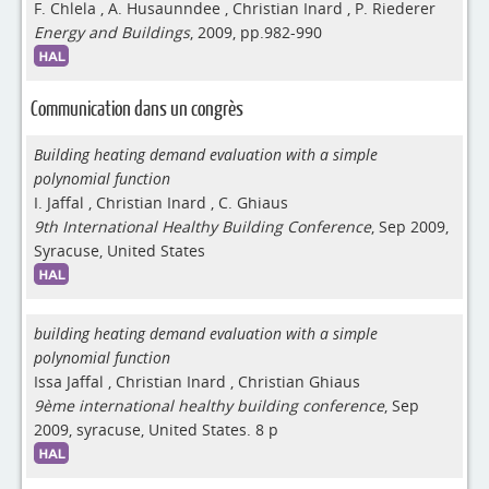
F. Chlela
,
A. Husaunndee
,
Christian Inard
,
P. Riederer
Energy and Buildings
, 2009, pp.982-990
Communication dans un congrès
Building heating demand evaluation with a simple
polynomial function
I. Jaffal
,
Christian Inard
,
C. Ghiaus
9th International Healthy Building Conference
, Sep 2009,
Syracuse, United States
building heating demand evaluation with a simple
polynomial function
Issa Jaffal
,
Christian Inard
,
Christian Ghiaus
9ème international healthy building conference
, Sep
2009, syracuse, United States. 8 p