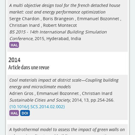
A multi objective design tool for the french detached house
market: cost and energy performance optimization
Serge Chardon
,
Boris Brangeon
,
Emmanuel Bozonnet
,
Christian Inard
,
Robert Montecot
BS 2015 - 14th International Building Simulation
Conference
, 2015, Hyderabad, India
2014
Article dans une revue
Cool materials impact at district scale—Coupling building
energy and microclimate models
Adrien Gros
,
Emmanuel Bozonnet
,
Christian Inard
Sustainable Cities and Society
, 2014, 13, pp.254-266.
⟨10.1016/J.SCS.2014.02.002⟩
A hydrothermal model to assess the impact of green walls on