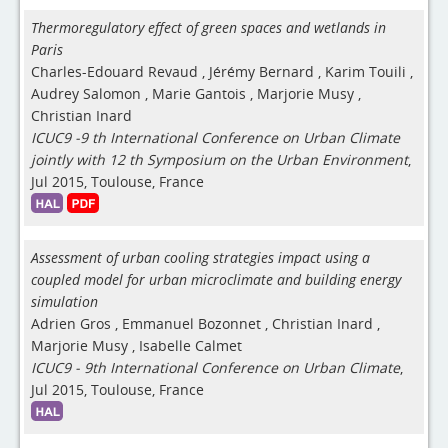
Thermoregulatory effect of green spaces and wetlands in
Paris
Charles-Edouard Revaud
,
Jérémy Bernard
,
Karim Touili
,
Audrey Salomon
,
Marie Gantois
,
Marjorie Musy
,
Christian Inard
ICUC9 -9 th International Conference on Urban Climate
jointly with 12 th Symposium on the Urban Environment
,
Jul 2015, Toulouse, France
Assessment of urban cooling strategies impact using a
coupled model for urban microclimate and building energy
simulation
Adrien Gros
,
Emmanuel Bozonnet
,
Christian Inard
,
Marjorie Musy
,
Isabelle Calmet
ICUC9 - 9th International Conference on Urban Climate
,
Jul 2015, Toulouse, France