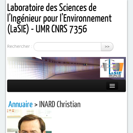
Laboratoire des Sciences de
l’Ingénieur pour l’Environnement
(LaSIE) - UMR CNRS 7356
Rechercher :
>>
Présentation
Annuaire
> INARD Christian
Equipes de recherche
Activités / Projets