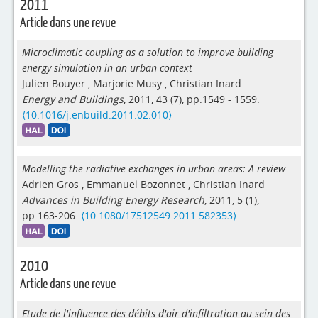
2011
Article dans une revue
Microclimatic coupling as a solution to improve building
energy simulation in an urban context
Julien Bouyer
,
Marjorie Musy
,
Christian Inard
Energy and Buildings
, 2011, 43 (7), pp.1549 - 1559.
⟨10.1016/j.enbuild.2011.02.010⟩
Modelling the radiative exchanges in urban areas: A review
Adrien Gros
,
Emmanuel Bozonnet
,
Christian Inard
Advances in Building Energy Research
, 2011, 5 (1),
pp.163-206.
⟨10.1080/17512549.2011.582353⟩
2010
Article dans une revue
Etude de l'influence des débits d'air d'infiltration au sein des