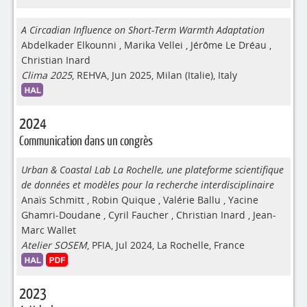
A Circadian Influence on Short-Term Warmth Adaptation
Abdelkader Elkounni
,
Marika Vellei
,
Jérôme Le Dréau
,
Christian Inard
Clima 2025
, REHVA, Jun 2025, Milan (Italie), Italy
2024
Communication dans un congrès
Urban & Coastal Lab La Rochelle, une plateforme scientifique
de données et modèles pour la recherche interdisciplinaire
Anaïs Schmitt
,
Robin Quique
,
Valérie Ballu
,
Yacine
Ghamri-Doudane
,
Cyril Faucher
,
Christian Inard
,
Jean-
Marc Wallet
Atelier SOSEM
, PFIA, Jul 2024, La Rochelle, France
2023