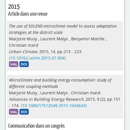
2015
Article dans une revue
The use of SOLENE-microclimat model to assess adaptation
strategies at the district scale
Marjorie Musy
,
Laurent Malys
,
Benjamin Morille
,
Christian Inard
Urban Climate
, 2015, 14, pp.213 - 223.
⟨10.1016/j.uclim.2015.07.004⟩
Microclimate and building energy consumption: study of
different coupling methods
Marjorie Musy
,
Laurent Malys
,
Christian Inard
Advances in Building Energy Research
, 2015, 9 (2), pp.151
- 174.
⟨10.1080/17512549.2015.1043643⟩
Communication dans un congrès