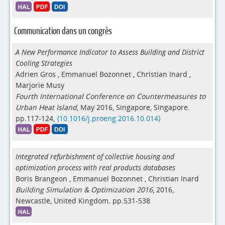
Communication dans un congrès
A New Performance Indicator to Assess Building and District
Cooling Strategies
Adrien Gros
,
Emmanuel Bozonnet
,
Christian Inard
,
Marjorie Musy
Fourth International Conference on Countermeasures to
Urban Heat Island
, May 2016, Singapore, Singapore.
pp.117-124,
⟨10.1016/j.proeng.2016.10.014⟩
Integrated refurbishment of collective housing and
optimization process with real products databases
Boris Brangeon
,
Emmanuel Bozonnet
,
Christian Inard
Building Simulation & Optimization 2016
, 2016,
Newcastle, United Kingdom. pp.531-538