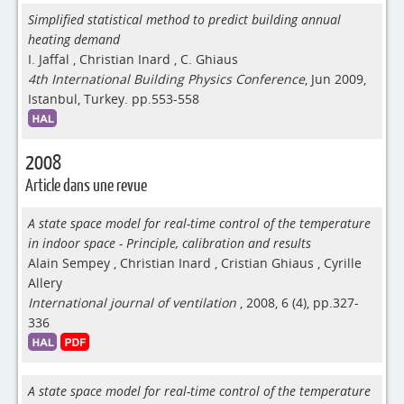
Simplified statistical method to predict building annual
heating demand
I. Jaffal
,
Christian Inard
,
C. Ghiaus
4th International Building Physics Conference
, Jun 2009,
Istanbul, Turkey. pp.553-558
2008
Article dans une revue
A state space model for real-time control of the temperature
in indoor space - Principle, calibration and results
Alain Sempey
,
Christian Inard
,
Cristian Ghiaus
,
Cyrille
Allery
International journal of ventilation
, 2008, 6 (4), pp.327-
336
A state space model for real-time control of the temperature